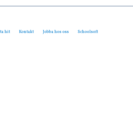
ta hit
Kontakt
Jobba hos oss
Schoolsoft