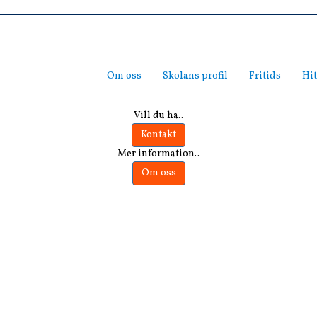
Om oss
Skolans profil
Fritids
Hit
Vill du ha..
Kontakt
Mer information..
Om oss